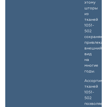
этому
шторы
из
тканей
1051-
502
сохраняют
привлекат
внешний
вид
на
многие
годы.
Ассортиме
тканей
1051-
502
позволяет