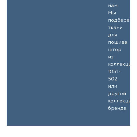
нам.
Мы
подберем
ткани
для
пошива
штор
из
коллекции
1051-
502
или
другой
коллекции
бренда.