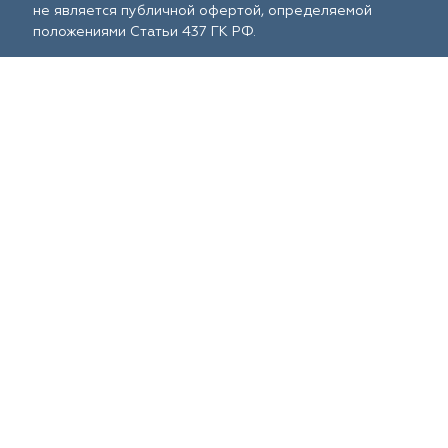
не является публичной офертой, определяемой
положениями Статьи 437 ГК РФ.