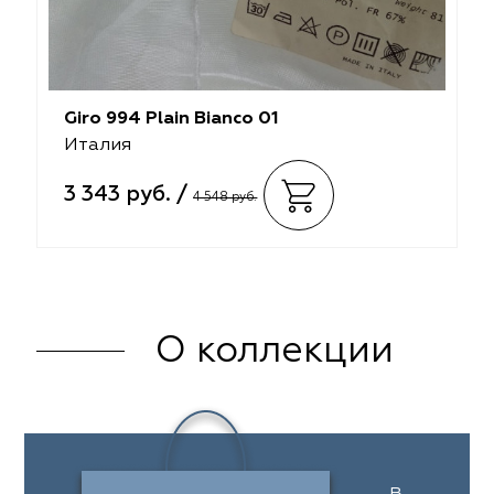
Giro 994 Plain Bianco 01
Италия
3 343 руб. /
4 548 руб.
О коллекции