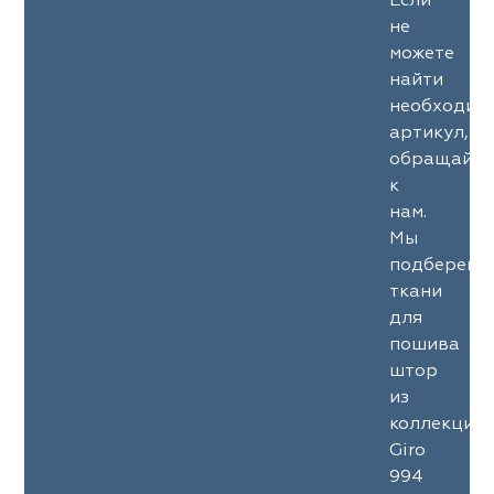
Если
не
можете
найти
необходим
артикул,
обращайте
к
нам.
Мы
подберем
ткани
для
пошива
штор
из
коллекции
Giro
994