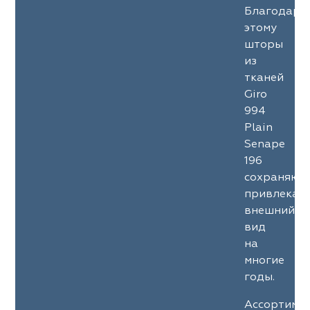
Благодаря
этому
шторы
из
тканей
Giro
994
Plain
Senape
196
сохраняют
привлекат
внешний
вид
на
многие
годы.
Ассортиме