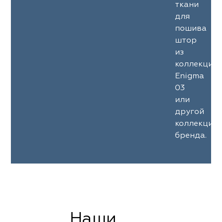
ткани
для
пошива
штор
из
коллекции
Enigma
03
или
другой
коллекции
бренда.
Наши