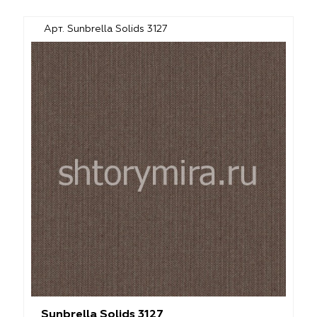
Арт. Sunbrella Solids 3127
Sunbrella Solids 3127