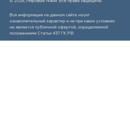
© 2026, Мировые ткани. Все права защищены.
Вся информация на данном сайте носит
ознакомительный характер и ни при каких условиях
не является публичной офертой, определяемой
положениями Статьи 437 ГК РФ.