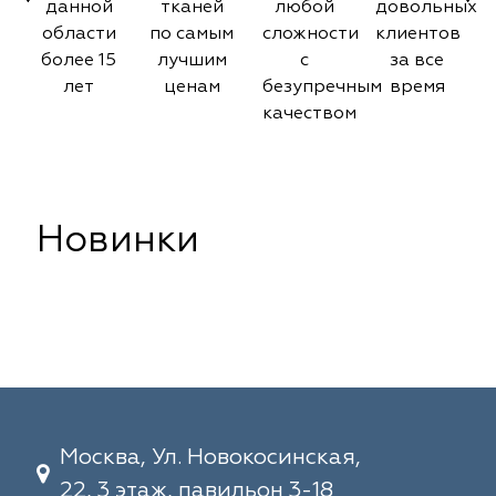
данной
тканей
любой
довольных
области
по самым
сложности
клиентов
более 15
лучшим
с
за все
лет
ценам
безупречным
время
качеством
Новинки
Москва, Ул. Новокосинская,
22, 3 этаж, павильон 3-18