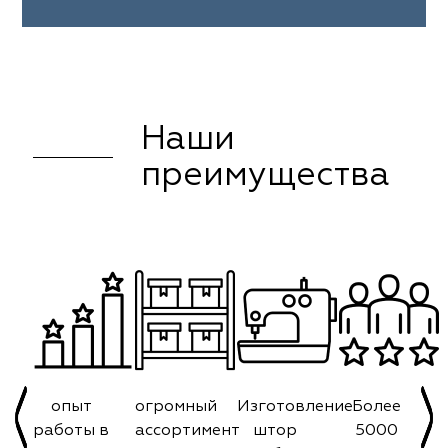
Наши
преимущества
опыт
огромный
Изготовление
Более
работы в
ассортимент
штор
5000