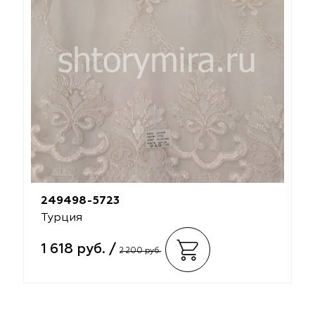
249498-5723
Турция
1 618 руб. /
2 200 руб.