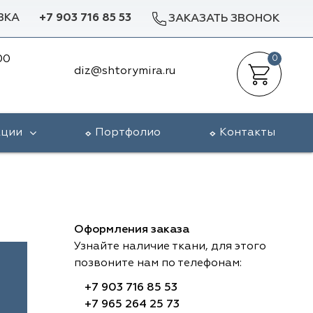
ВКА
+7 903 716 85 53
ЗАКАЗАТЬ ЗВОНОК
00
0
diz@shtorymira.ru
кции
Портфолио
Контакты
Оформления заказа
Узнайте наличие ткани, для этого
позвоните нам по телефонам:
+7 903 716 85 53
+7 965 264 25 73