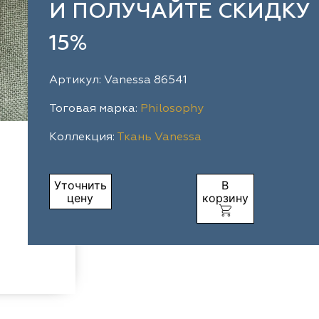
И ПОЛУЧАЙТЕ СКИДКУ
15%
Артикул: Vanessa 86541
Тоговая марка:
Philosophy
Коллекция:
Ткань Vanessa
Уточнить
В
цену
корзину