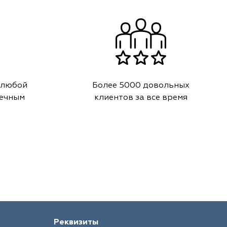
 любой
Более 5000 довольных
речным
клиентов за все время
Реквизиты