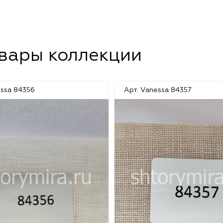
овары коллекции
essa 84356
Арт. Vanessa 84357