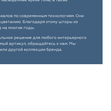
 насыщенные яркие тона, а также
риалов по современным технологиям. Они
ыцветанию. Благодаря этому шторы из
 на многие годы.
мальное решение для любого интерьерного
имый артикул, обращайтесь к нам. Мы
или другой коллекции бренда.