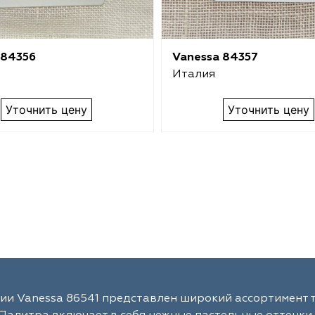
 84356
Vanessa 84357
Италия
Уточнить цену
Уточнить цену
ии Vanessa 86541 представлен широкий ассортимент 