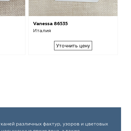
Vanessa 86535
Va
Италия
И
Уточнить цену
тканей различных фактур, узоров и цветовых