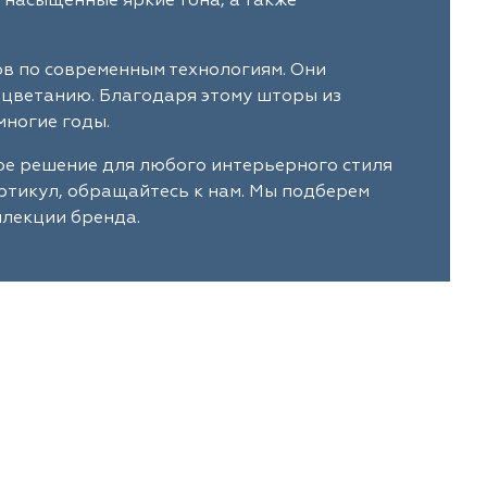
 насыщенные яркие тона, а также
ов по современным технологиям. Они
ыцветанию. Благодаря этому шторы из
многие годы.
ое решение для любого интерьерного стиля
артикул, обращайтесь к нам. Мы подберем
ллекции бренда.