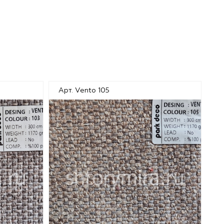
Арт. Vento 105
Ар