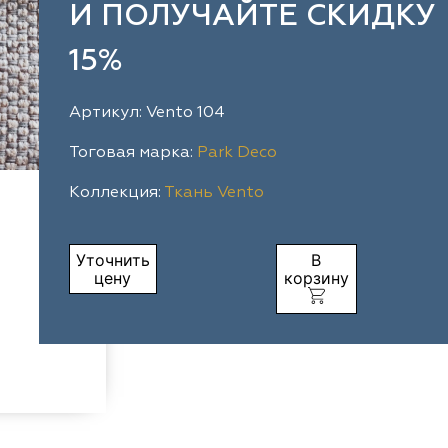
И ПОЛУЧАЙТЕ СКИДКУ
15%
Артикул: Vento 104
Тоговая марка:
Park Deco
Коллекция:
Ткань Vento
Уточнить
В
цену
корзину