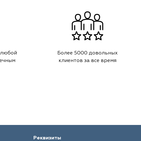
 любой
Более 5000 довольных
речным
клиентов за все время
Реквизиты