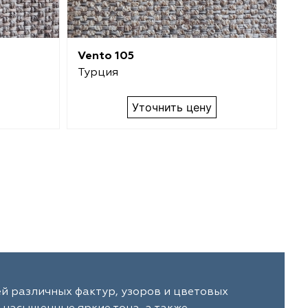
Vento 105
Ve
Турция
Т
Уточнить цену
й различных фактур, узоров и цветовых