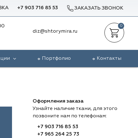
ВКА
+7 903 716 85 53
ЗАКАЗАТЬ ЗВОНОК
00
0
diz@shtorymira.ru
кции
Портфолио
Контакты
Оформления заказа
Узнайте наличие ткани, для этого
позвоните нам по телефонам:
+7 903 716 85 53
+7 965 264 25 73