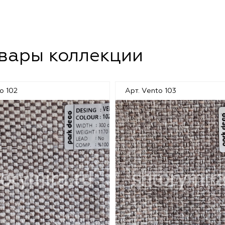
овары коллекции
o 102
Арт. Vento 103