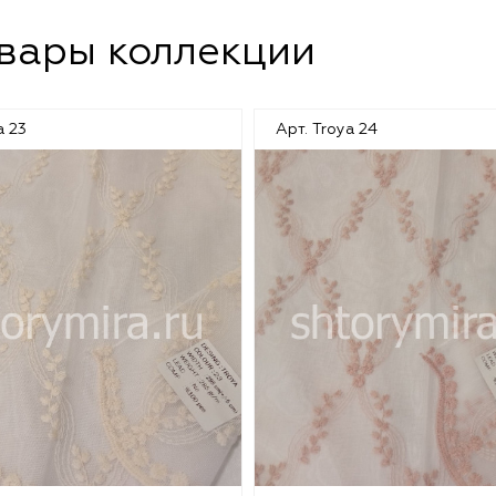
овары коллекции
a 23
Арт. Troya 24