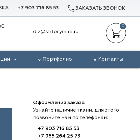
ВКА
+7 903 716 85 53
ЗАКАЗАТЬ ЗВОНОК
00
0
diz@shtorymira.ru
кции
Портфолио
Контакты
Оформления заказа
Узнайте наличие ткани, для этого
позвоните нам по телефонам:
+7 903 716 85 53
+7 965 264 25 73