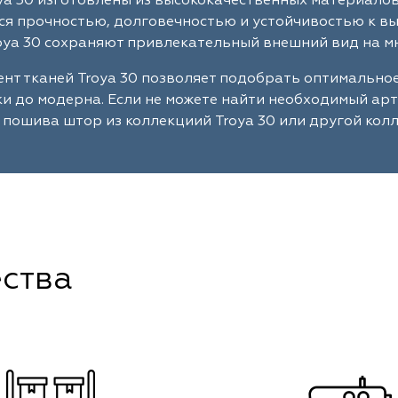
ya 30 изготовлены из высококачественных материало
я прочностью, долговечностью и устойчивостью к в
oya 30 сохраняют привлекательный внешний вид на мн
нт тканей Troya 30 позволяет подобрать оптимально
ки до модерна. Если не можете найти необходимый ар
 пошива штор из коллекциий Troya 30 или другой кол
ства