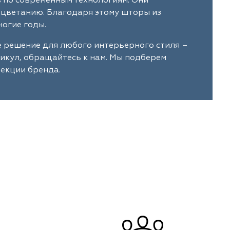
в по современным технологиям. Они
ыцветанию. Благодаря этому шторы из
огие годы.
е решение для любого интерьерного стиля –
тикул, обращайтесь к нам. Мы подберем
лекции бренда.