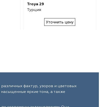
Troya 29
Tr
Турция
Т
Уточнить цену
 различных фактур, узоров и цветовых
 насыщенные яркие тона, а также