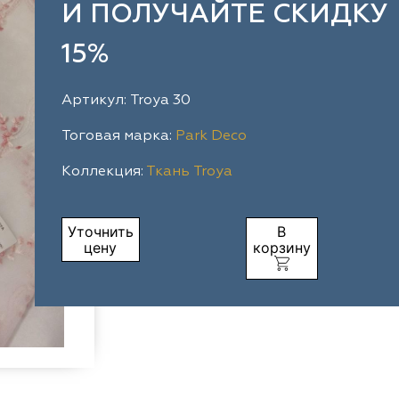
И ПОЛУЧАЙТЕ СКИДКУ
15%
Артикул: Troya 30
Тоговая марка:
Park Deco
Коллекция:
Ткань Troya
Уточнить
В
цену
корзину