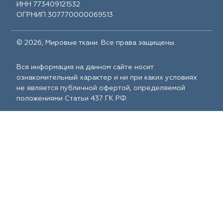
ИНН 773409121532
ОГРНИП 307770000069513
© 2026, Мировые ткани. Все права защищены.
Вся информация на данном сайте носит
ознакомительный характер и ни при каких условиях
не является публичной офертой, определяемой
положениями Статьи 437 ГК РФ.