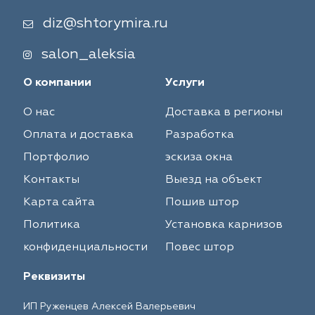
diz@shtorymira.ru
salon_aleksia
О компании
Услуги
О нас
Доставка в регионы
Оплата и доставка
Разработка
Портфолио
эскиза окна
Контакты
Выезд на объект
Карта сайта
Пошив штор
Политика
Установка карнизов
конфиденциальности
Повес штор
Реквизиты
ИП Руженцев Алексей Валерьевич