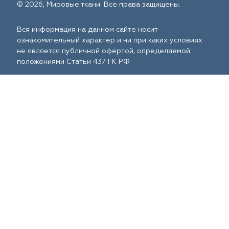
© 2026, Мировые ткани. Все права защищены.
Вся информация на данном сайте носит
ознакомительный характер и ни при каких условиях
не является публичной офертой, определяемой
положениями Статьи 437 ГК РФ.