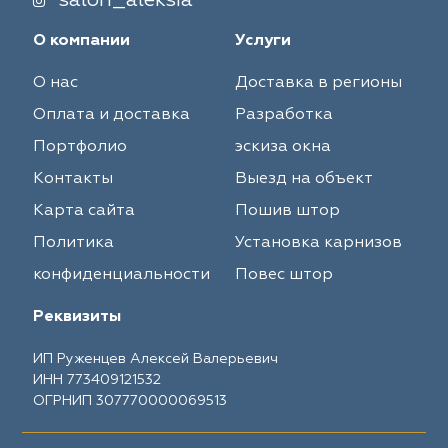
salon_aleksia
О компании
Услуги
О нас
Доставка в регионы
Оплата и доставка
Разработка
Портфолио
эскиза окна
Контакты
Выезд на объект
Карта сайта
Пошив штор
Политика
Установка карнизов
конфиденциальности
Повес штор
Реквизиты
ИП Руженцев Алексей Валерьевич
ИНН 773409121532
ОГРНИП 307770000069513