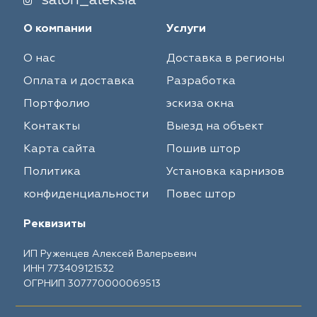
salon_aleksia
О компании
Услуги
О нас
Доставка в регионы
Оплата и доставка
Разработка
Портфолио
эскиза окна
Контакты
Выезд на объект
Карта сайта
Пошив штор
Политика
Установка карнизов
конфиденциальности
Повес штор
Реквизиты
ИП Руженцев Алексей Валерьевич
ИНН 773409121532
ОГРНИП 307770000069513