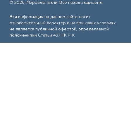
© 2026, Мировые ткани. Все права защищены.
Вся информация на данном сайте носит
ознакомительный характер и ни при каких условиях
не является публичной офертой, определяемой
положениями Статьи 437 ГК РФ.