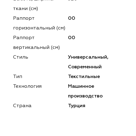
ena
ena
Philosophy
Philosophy
ткани (см)
as Prime
as Prime
Trento Studio
Nur
Раппорт
00
горизонтальный (cм)
cartina
ento Studio
Nur
LoomArt
Раппорт
00
om Art
cartina
вертикальный (см)
Стиль
Универсальный,
Современный
Тип
Текстильные
Технология
Машинное
производство
Страна
Турция