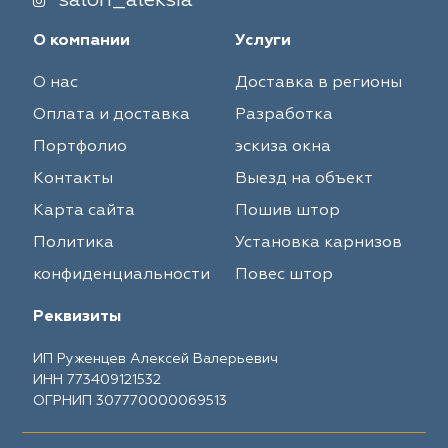
salon_aleksia
О компании
Услуги
О нас
Доставка в регионы
Оплата и доставка
Разработка
Портфолио
эскиза окна
Контакты
Выезд на объект
Карта сайта
Пошив штор
Политика
Установка карнизов
конфиденциальности
Повес штор
Реквизиты
ИП Руженцев Алексей Валерьевич
ИНН 773409121532
ОГРНИП 307770000069513