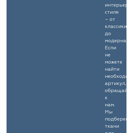
интерьерн
стиля
– от
классики
до
модерна.
Если
не
можете
найти
необходим
артикул,
обращайте
к
нам.
Мы
подберем
ткани