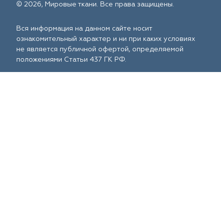
© 2026, Мировые ткани. Все права защищены.
Вся информация на данном сайте носит
ознакомительный характер и ни при каких условиях
не является публичной офертой, определяемой
положениями Статьи 437 ГК РФ.