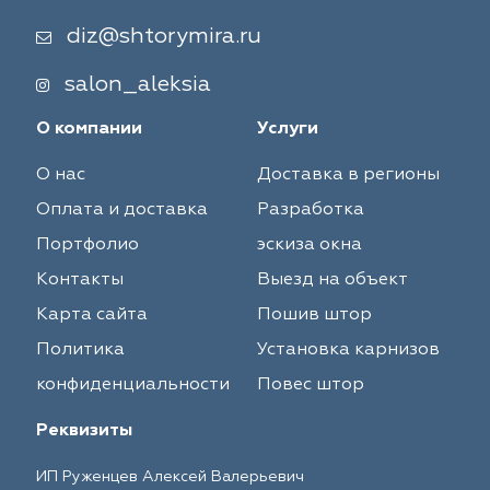
diz@shtorymira.ru
salon_aleksia
О компании
Услуги
О нас
Доставка в регионы
Оплата и доставка
Разработка
Портфолио
эскиза окна
Контакты
Выезд на объект
Карта сайта
Пошив штор
Политика
Установка карнизов
конфиденциальности
Повес штор
Реквизиты
ИП Руженцев Алексей Валерьевич