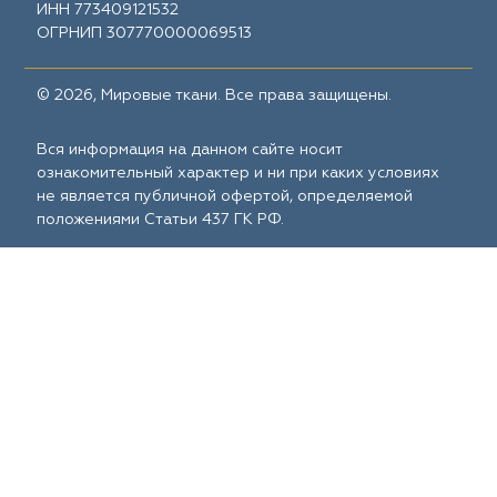
ИНН 773409121532
ОГРНИП 307770000069513
© 2026, Мировые ткани. Все права защищены.
Вся информация на данном сайте носит
ознакомительный характер и ни при каких условиях
не является публичной офертой, определяемой
положениями Статьи 437 ГК РФ.