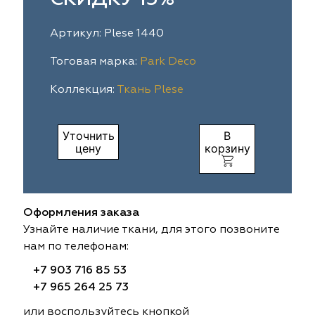
ia
colab
Avgust
Sofia
Артикул: Plese 1440
til Express
gust
Megara
Megara
Тоговая марка:
Park Deco
Коллекция:
Ткань Plese
sa
sa
Lyra
Lyra
ksan
ksan
Ultra fabrics
Ultra fabrics
Уточнить
В
цену
корзину
azontextile
azontextile
Lara
Lara
eezz
eezz
WGART
WGART
Оформления заказа
a Textile
a Textile
INN textile
Textil Express
Узнайте наличие ткани, для этого позвоните
нам по телефонам:
nbrella
 textile
Laime Collection
Winbrella
+7 903 716 85 53
+7 965 264 25 73
etintex
etintex
Marufabrics
Marufabrics
или воспользуйтесь кнопкой