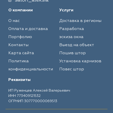
salon_aleksia
О компании
Услуги
О нас
Доставка в регионы
Оплата и доставка
Разработка
Портфолио
эскиза окна
Контакты
Выезд на объект
Карта сайта
Пошив штор
Политика
Установка карнизов
конфиденциальности
Повес штор
Реквизиты
ИП Руженцев Алексей Валерьевич
ИНН 773409121532
ОГРНИП 307770000069513