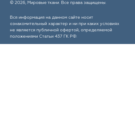
© 2026, Мировые ткани. Все права защищены.
Вся информация на данном сайте носит
ознакомительный характер и ни при каких условиях
не является публичной офертой, определяемой
положениями Статьи 437 ГК РФ.