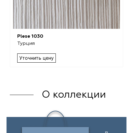
Plese 1030
Турция
Уточнить цену
О коллекции