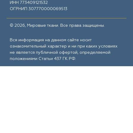
ИНН 773409121532
ОГРНИП 307770000069513
© 2026, Мировые ткани. Все права защищены.
Вся информация на данном сайте носит
ознакомительный характер и ни при каких условиях
не является публичной офертой, определяемой
положениями Статьи 437 ГК РФ.