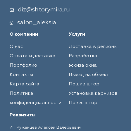
diz@shtorymira.ru
salon_aleksia
О компании
Услуги
О нас
Доставка в регионы
Оплата и доставка
Разработка
Портфолио
эскиза окна
Контакты
Выезд на объект
Карта сайта
Пошив штор
Политика
Установка карнизов
конфиденциальности
Повес штор
Реквизиты
ИП Руженцев Алексей Валерьевич