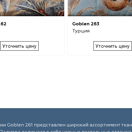
262
Goblen 263
Турция
Уточнить цену
Уточнить цену
ии Goblen 261 представлен широкий ассортимент ткан