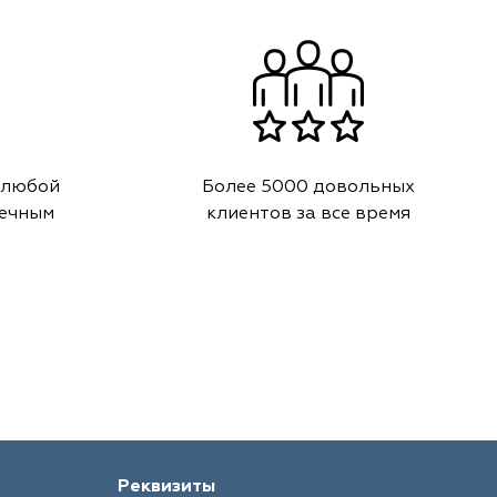
 любой
Более 5000 довольных
речным
клиентов за все время
Реквизиты