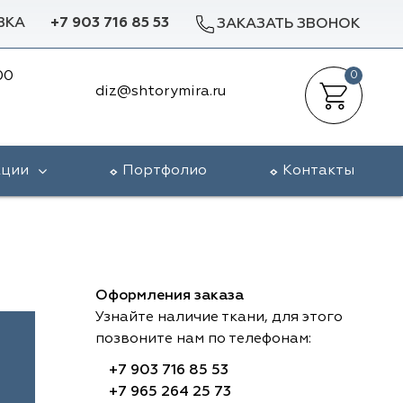
ВКА
+7 903 716 85 53
ЗАКАЗАТЬ ЗВОНОК
00
0
diz@shtorymira.ru
кции
Портфолио
Контакты
Оформления заказа
Узнайте наличие ткани, для этого
позвоните нам по телефонам:
+7 903 716 85 53
+7 965 264 25 73