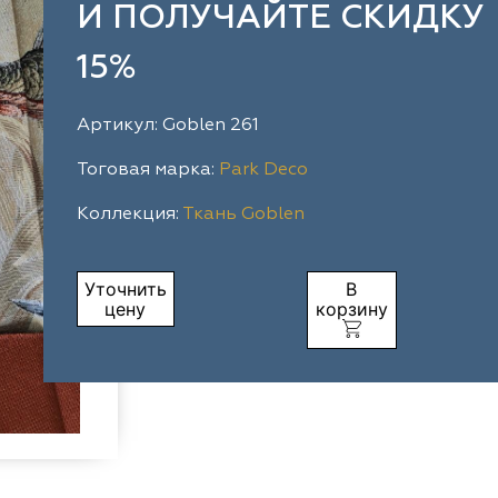
И ПОЛУЧАЙТЕ СКИДКУ
15%
Артикул: Goblen 261
Тоговая марка:
Park Deco
Коллекция:
Ткань Goblen
Уточнить
В
цену
корзину