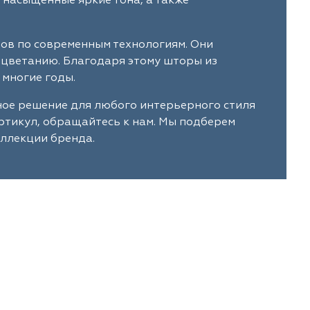
 насыщенные яркие тона, а также
лов по современным технологиям. Они
ыцветанию. Благодаря этому шторы из
 многие годы.
ное решение для любого интерьерного стиля
артикул, обращайтесь к нам. Мы подберем
оллекции бренда.