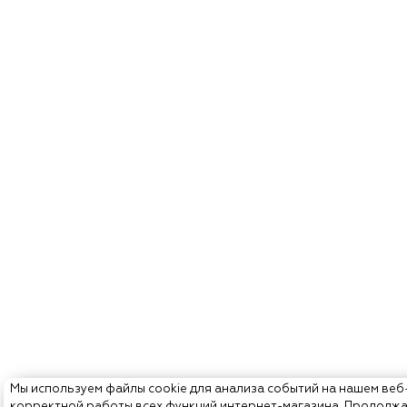
Мы используем файлы cookie для анализа событий на нашем веб
корректной работы всех функций интернет-магазина. Продолж