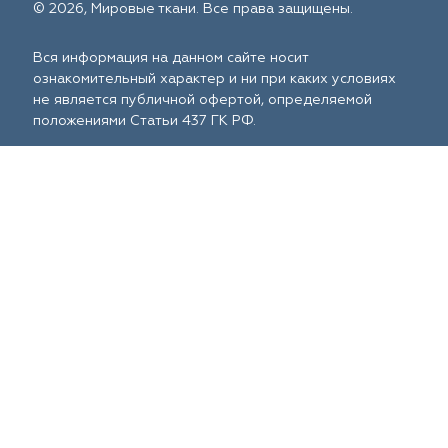
© 2026, Мировые ткани. Все права защищены.
Вся информация на данном сайте носит
ознакомительный характер и ни при каких условиях
не является публичной офертой, определяемой
положениями Статьи 437 ГК РФ.