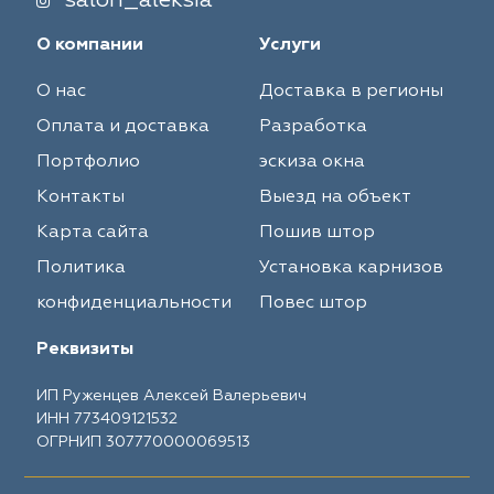
salon_aleksia
О компании
Услуги
О нас
Доставка в регионы
Оплата и доставка
Разработка
Портфолио
эскиза окна
Контакты
Выезд на объект
Карта сайта
Пошив штор
Политика
Установка карнизов
конфиденциальности
Повес штор
Реквизиты
ИП Руженцев Алексей Валерьевич
ИНН 773409121532
ОГРНИП 307770000069513