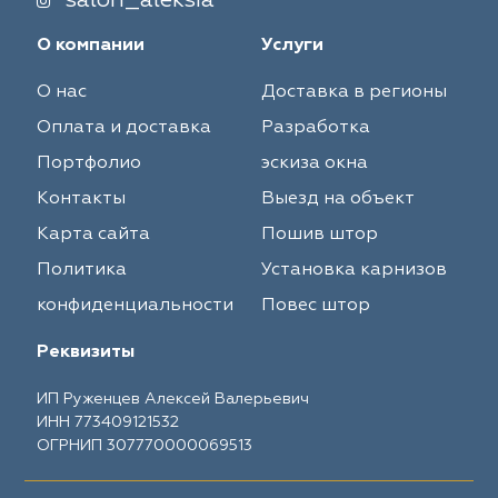
salon_aleksia
О компании
Услуги
О нас
Доставка в регионы
Оплата и доставка
Разработка
Портфолио
эскиза окна
Контакты
Выезд на объект
Карта сайта
Пошив штор
Политика
Установка карнизов
конфиденциальности
Повес штор
Реквизиты
ИП Руженцев Алексей Валерьевич
ИНН 773409121532
ОГРНИП 307770000069513