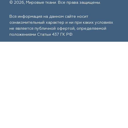
© 2026, Мировые ткани. Все права защищены.
Вся информация на данном сайте носит
ознакомительный характер и ни при каких условиях
не является публичной офертой, определяемой
положениями Статьи 437 ГК РФ.