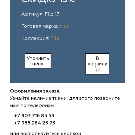
ia
colab
Avgust
Sofia
Артикул: Filo 17
til Express
gust
Megara
Megara
Тоговая марка:
Nur
Коллекция:
Filo
sa
sa
Lyra
Lyra
ksan
ksan
Ultra fabrics
Ultra fabrics
Уточнить
В
цену
корзину
azontextile
azontextile
Lara
Lara
eezz
eezz
WGART
WGART
Оформления заказа
a Textile
a Textile
INN textile
Textil Express
Узнайте наличие ткани, для этого позвоните
нам по телефонам:
nbrella
 textile
Laime Collection
Winbrella
+7 903 716 85 53
+7 965 264 25 73
etintex
etintex
Marufabrics
Marufabrics
или воспользуйтесь кнопкой