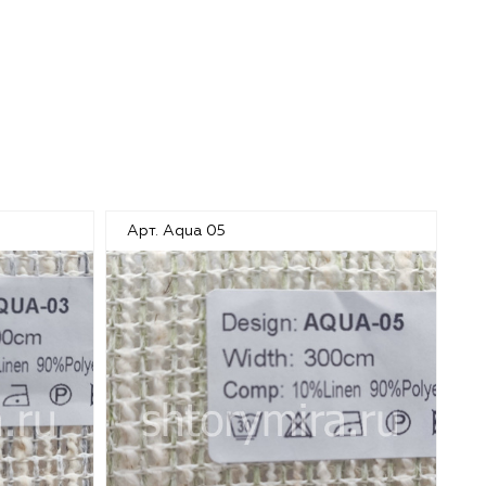
Арт. Aqua 05
А