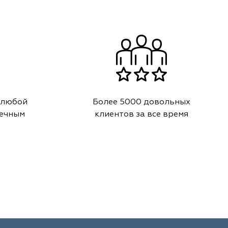
 любой
Более 5000 довольных
речным
клиентов за все время