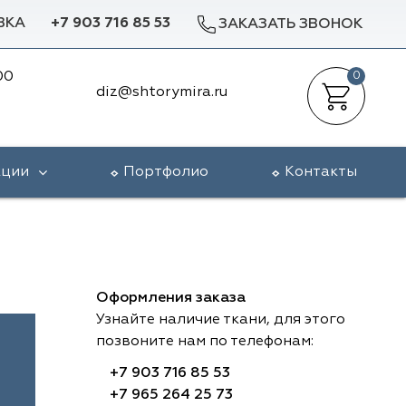
ВКА
+7 903 716 85 53
ЗАКАЗАТЬ ЗВОНОК
00
0
diz@shtorymira.ru
кции
Портфолио
Контакты
Оформления заказа
Узнайте наличие ткани, для этого
позвоните нам по телефонам:
+7 903 716 85 53
+7 965 264 25 73