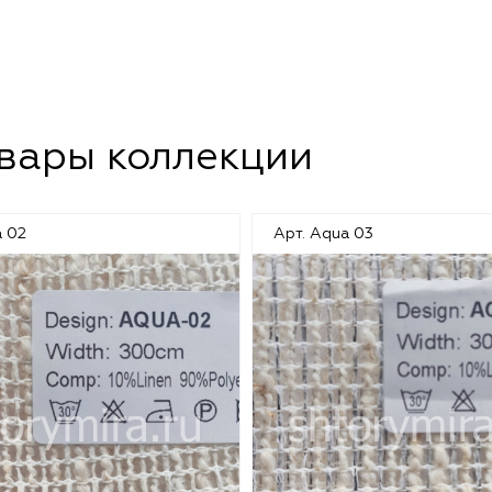
овары коллекции
a 02
Арт. Aqua 03