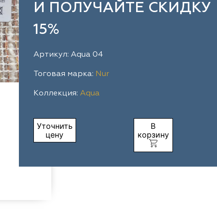
И ПОЛУЧАЙТЕ СКИДКУ
15%
Артикул: Aqua 04
Тоговая марка:
Nur
Коллекция:
Aqua
Уточнить
В
цену
корзину