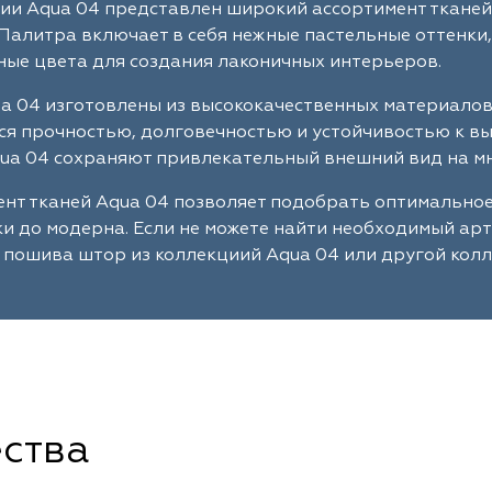
ии Aqua 04 представлен широкий ассортимент тканей
Палитра включает в себя нежные пастельные оттенки,
ые цвета для создания лаконичных интерьеров.
a 04 изготовлены из высококачественных материалов
я прочностью, долговечностью и устойчивостью к в
ua 04 сохраняют привлекательный внешний вид на мн
нт тканей Aqua 04 позволяет подобрать оптимальное
ки до модерна. Если не можете найти необходимый ар
 пошива штор из коллекциий Aqua 04 или другой колл
ства