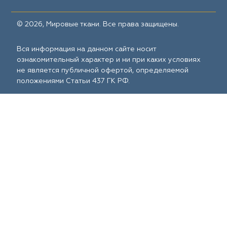
© 2026, Мировые ткани. Все права защищены.
Вся информация на данном сайте носит
ознакомительный характер и ни при каких условиях
не является публичной офертой, определяемой
положениями Статьи 437 ГК РФ.