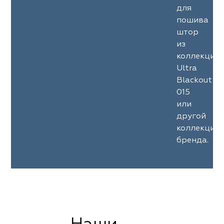
для
пошива
штор
из
коллекции
Ultra
Blackout
015
или
другой
коллекции
бренда.