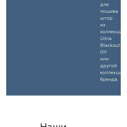
для
пошива
штор
из
коллекции
Ultra
Blackout
011
или
другой
коллекции
бренда.