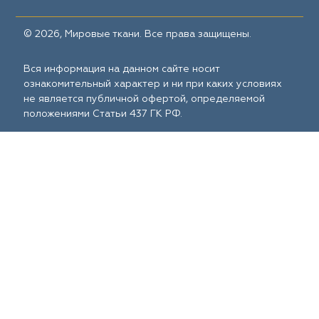
© 2026, Мировые ткани. Все права защищены.
Вся информация на данном сайте носит
ознакомительный характер и ни при каких условиях
не является публичной офертой, определяемой
положениями Статьи 437 ГК РФ.