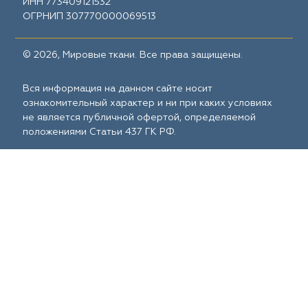
ИНН 773409121532
ОГРНИП 307770000069513
© 2026, Мировые ткани. Все права защищены.
Вся информация на данном сайте носит
ознакомительный характер и ни при каких условиях
не является публичной офертой, определяемой
положениями Статьи 437 ГК РФ.