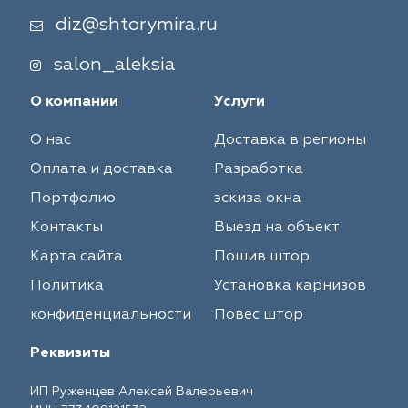
diz@shtorymira.ru
salon_aleksia
О компании
Услуги
О нас
Доставка в регионы
Оплата и доставка
Разработка
Портфолио
эскиза окна
Контакты
Выезд на объект
Карта сайта
Пошив штор
Политика
Установка карнизов
конфиденциальности
Повес штор
Реквизиты
ИП Руженцев Алексей Валерьевич