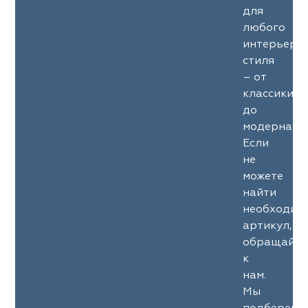
для
любого
интерьерн
стиля
– от
классики
до
модерна.
Если
не
можете
найти
необходим
артикул,
обращайте
к
нам.
Мы