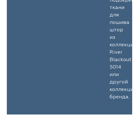
подберем
ткани
для
пошива
штор
из
коллекции
River
Blackout
5014
или
другой
коллекции
бренда.