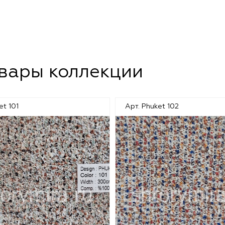
овары коллекции
et 101
Арт. Phuket 102