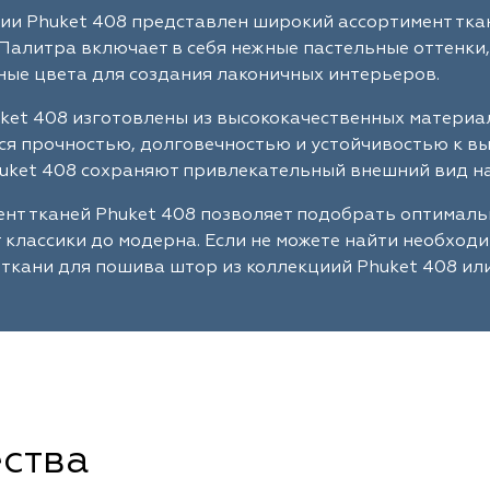
ии Phuket 408 представлен широкий ассортимент тка
Палитра включает в себя нежные пастельные оттенки,
ые цвета для создания лаконичных интерьеров.
ket 408 изготовлены из высококачественных материа
я прочностью, долговечностью и устойчивостью к в
uket 408 сохраняют привлекательный внешний вид на
нт тканей Phuket 408 позволяет подобрать оптимал
т классики до модерна. Если не можете найти необход
ткани для пошива штор из коллекциий Phuket 408 ил
ства