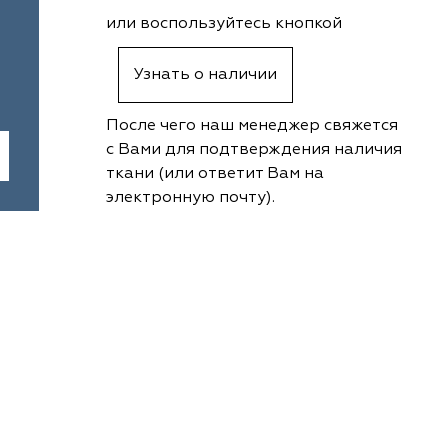
или воспользуйтесь кнопкой
Узнать о наличии
После чего наш менеджер свяжется
с Вами для подтверждения наличия
ткани (или ответит Вам на
электронную почту).