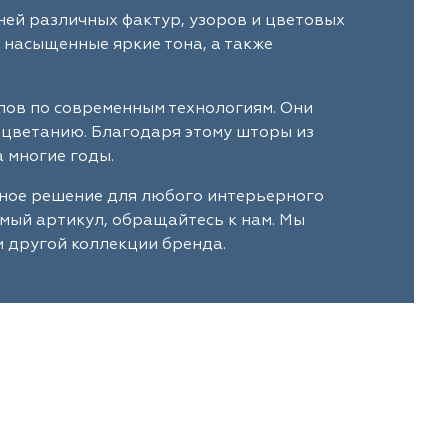
ней различных фактур, узоров и цветовых
 насыщенные яркие тона, а также
лов по современным технологиям. Они
ыцветанию. Благодаря этому шторы из
 многие годы.
ьное решение для любого интерьерного
имый артикул, обращайтесь к нам. Мы
и другой коллекции бренда.