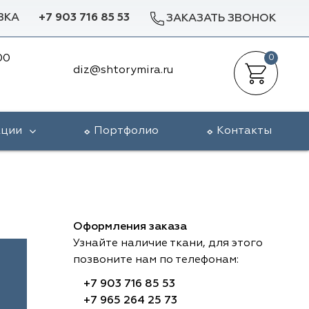
ВКА
+7 903 716 85 53
ЗАКАЗАТЬ ЗВОНОК
00
0
diz@shtorymira.ru
кции
Портфолио
Контакты
Оформления заказа
Узнайте наличие ткани, для этого
позвоните нам по телефонам:
+7 903 716 85 53
+7 965 264 25 73