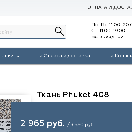
ОПЛАТА И ДОСТА
Пн-Пт: 11:00-20:
Сб: 11:00-19:00
Вс: выходной
пании
Оплата и доставка
Колле
Ткань Phuket 408
2 965 руб.
/
3 980 руб.