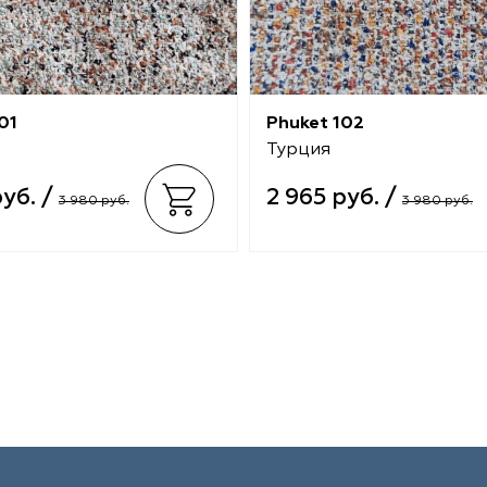
01
Phuket 102
Турция
руб. /
2 965 руб. /
3 980 руб.
3 980 руб.