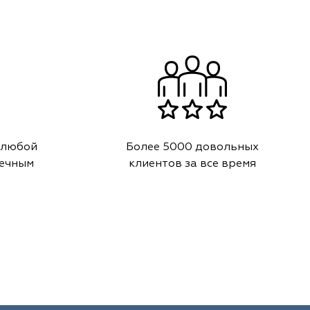
 любой
Более 5000 довольных
речным
клиентов за все время