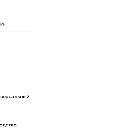
ИЕ
иверсальный
одство