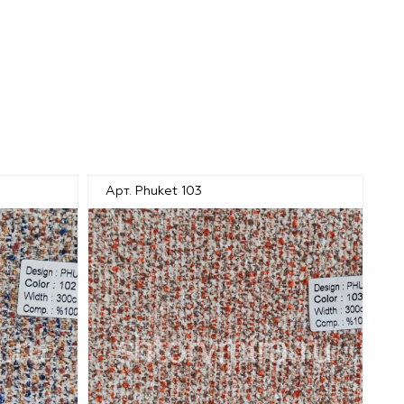
Арт. Phuket 103
Ар