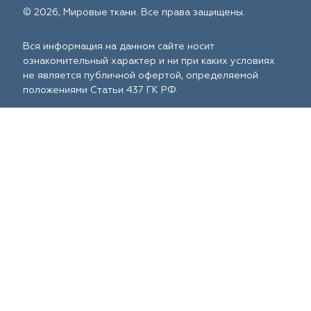
© 2026, Мировые ткани. Все права защищены.
Вся информация на данном сайте носит
ознакомительный характер и ни при каких условиях
не является публичной офертой, определяемой
положениями Статьи 437 ГК РФ.