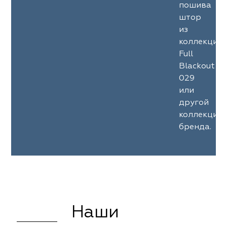
пошива
штор
из
коллекции
Full
Blackout
029
или
другой
коллекции
бренда.
Наши