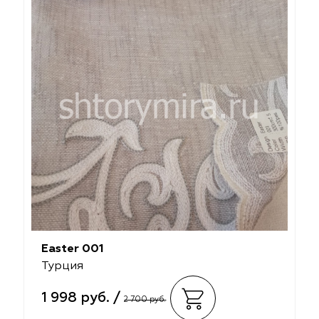
Easter 001
Турция
1 998 руб. /
2 700 руб.