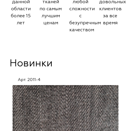
данной
тканей
любой
довольных
области
по самым
сложности
клиентов
более 15
лучшим
с
за все
лет
ценам
безупречным
время
качеством
Новинки
Арт. 2011-4