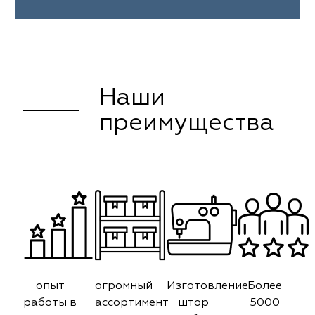
Наши
преимущества
опыт
огромный
Изготовление
Более
работы в
ассортимент
штор
5000