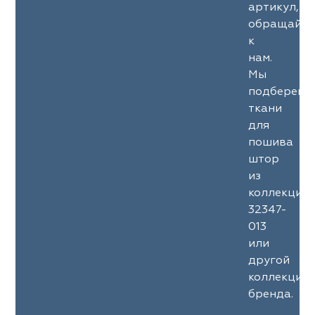
артикул,
обращайте
к
нам.
Мы
подберем
ткани
для
пошива
штор
из
коллекции
32347-
013
или
другой
коллекции
бренда.