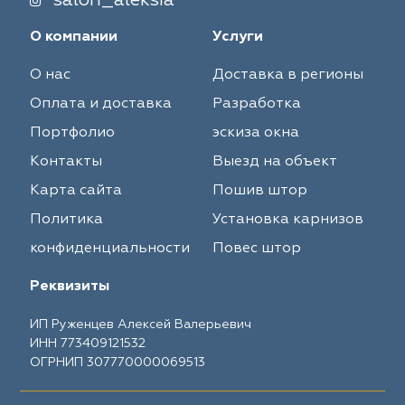
salon_aleksia
О компании
Услуги
О нас
Доставка в регионы
Оплата и доставка
Разработка
Портфолио
эскиза окна
Контакты
Выезд на объект
Карта сайта
Пошив штор
Политика
Установка карнизов
конфиденциальности
Повес штор
Реквизиты
ИП Руженцев Алексей Валерьевич
ИНН 773409121532
ОГРНИП 307770000069513