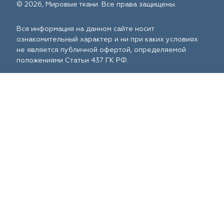
© 2026, Мировые ткани. Все права защищены.
Вся информация на данном сайте носит
ознакомительный характер и ни при каких условиях
не является публичной офертой, определяемой
положениями Статьи 437 ГК РФ.