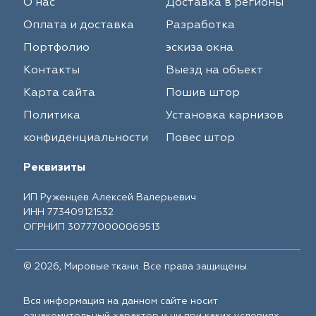
О нас
Доставка в регионы
Оплата и доставка
Разработка
Портфолио
эскиза окна
Контакты
Выезд на объект
Карта сайта
Пошив штор
Политика
Установка карнизов
конфиденциальности
Повес штор
Реквизиты
ИП Руженцев Алексей Валерьевич
ИНН 773409121532
ОГРНИП 307770000069513
© 2026, Мировые ткани. Все права защищены.
Вся информация на данном сайте носит
ознакомительный характер и ни при каких условиях