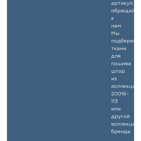
артикул,
обращайте
к
нам.
Мы
подберем
ткани
для
пошива
штор
из
коллекции
20016-
113
или
другой
коллекции
бренда.