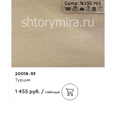
20016-93
Турция
1 455 руб. /
1 980 руб.