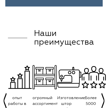
Наши
преимущества
опыт
огромный
Изготовление
Более
работы в
ассортимент
штор
5000