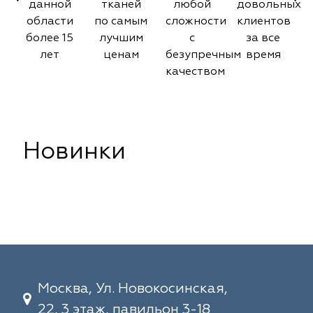
данной
тканей
любой
довольных
области
по самым
сложности
клиентов
более 15
лучшим
с
за все
лет
ценам
безупречным
время
качеством
Новинки
Москва, Ул. Новокосинская,
22, 3 этаж, павильон 3-18