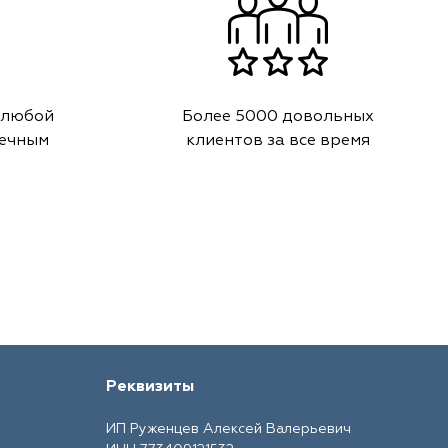
 любой
Более 5000 довольных
речным
клиентов за все время
Реквизиты
ИП Руженцев Алексей Валерьевич