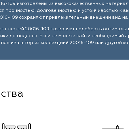
16-109 изготовлены из высококачественных материал
я прочностью, долговечностью и устойчивостью к в
016-109 сохраняют привлекательный внешний вид на 
нт тканей 20016-109 позволяет подобрать оптимальн
сики до модерна. Если не можете найти необходимый 
 пошива штор из коллекциий 20016-109 или другой ко
ства