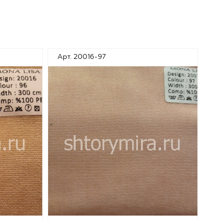
Арт. 20016-97
А