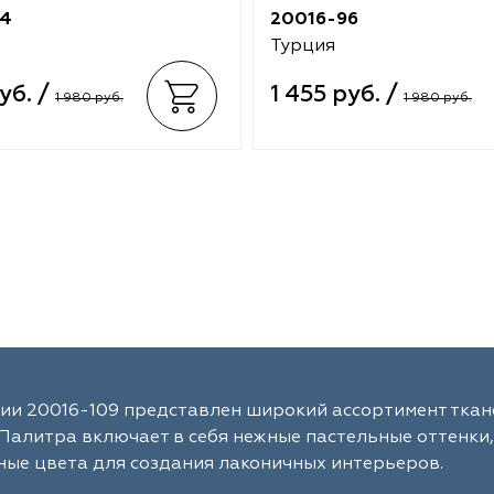
94
20016-96
Турция
уб. /
1 455 руб. /
1 980 руб.
1 980 руб.
ии 20016-109 представлен широкий ассортимент ткан
Палитра включает в себя нежные пастельные оттенки,
ые цвета для создания лаконичных интерьеров.