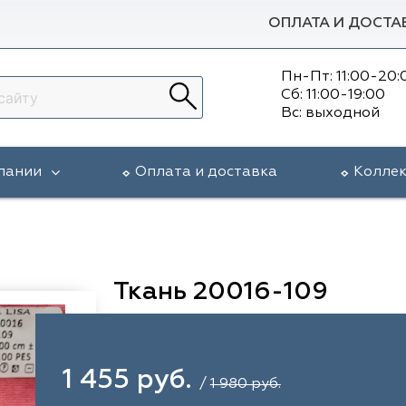
ОПЛАТА И ДОСТА
Пн-Пт: 11:00-20:
Сб: 11:00-19:00
Вс: выходной
пании
Оплата и доставка
Колле
Ткань 20016-109
1 455 руб.
/
1 980 руб.