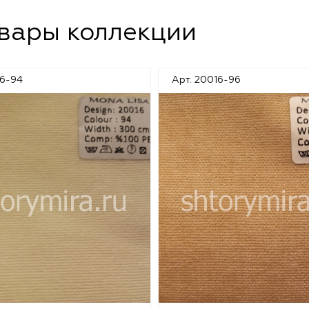
овары коллекции
16-94
Арт. 20016-96