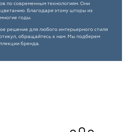
ов по современным технологиям. Они
ыцветанию. Благодаря этому шторы из
многие годы.
ое решение для любого интерьерного стиля
артикул, обращайтесь к нам. Мы подберем
ллекции бренда.