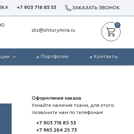
ВКА
+7 903 716 85 53
ЗАКАЗАТЬ ЗВОНОК
00
0
diz@shtorymira.ru
кции
Портфолио
Контакты
Оформления заказа
Узнайте наличие ткани, для этого
позвоните нам по телефонам:
+7 903 716 85 53
+7 965 264 25 73