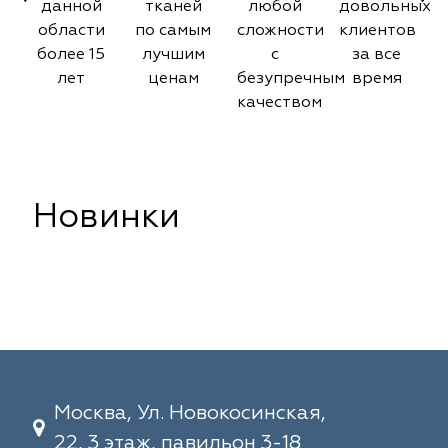
данной
тканей
любой
довольных
области
по самым
сложности
клиентов
более 15
лучшим
с
за все
лет
ценам
безупречным
время
качеством
Новинки
Москва, Ул. Новокосинская,
22, 3 этаж, павильон 3-18