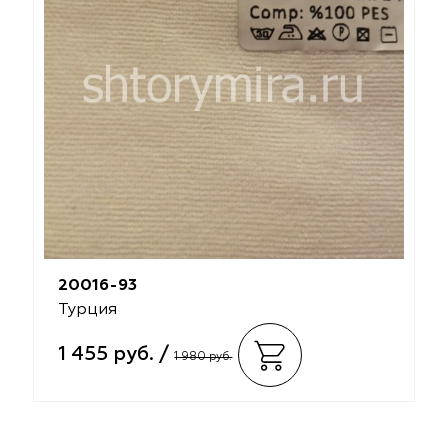
20016-93
Турция
1 455 руб. /
1 980 руб.