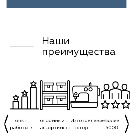
Наши
преимущества
опыт
огромный
Изготовление
Более
работы в
ассортимент
штор
5000