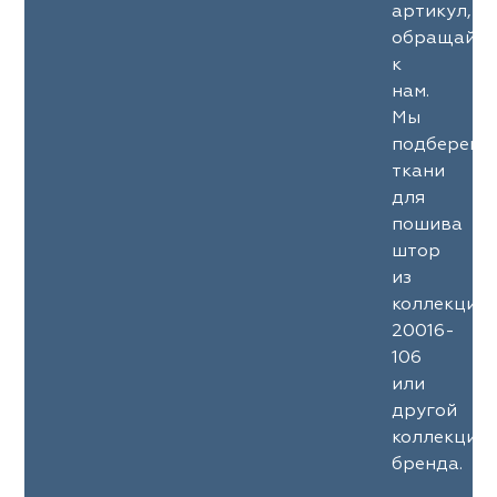
артикул,
обращайте
к
нам.
Мы
подберем
ткани
для
пошива
штор
из
коллекции
20016-
106
или
другой
коллекции
бренда.