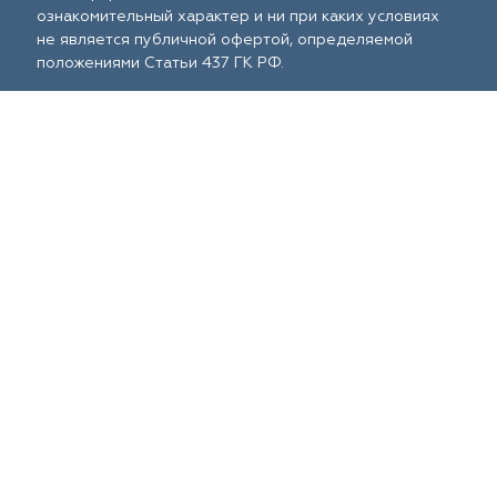
ознакомительный характер и ни при каких условиях
не является публичной офертой, определяемой
положениями Статьи 437 ГК РФ.