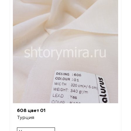
608 цвет 01
Турция