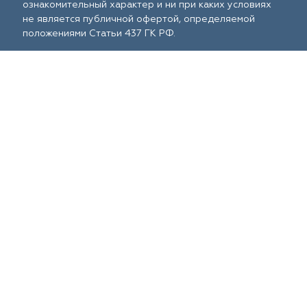
ознакомительный характер и ни при каких условиях
не является публичной офертой, определяемой
положениями Статьи 437 ГК РФ.