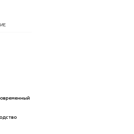
ИЕ
Современный
одство