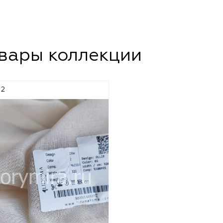
овары коллекции
 2