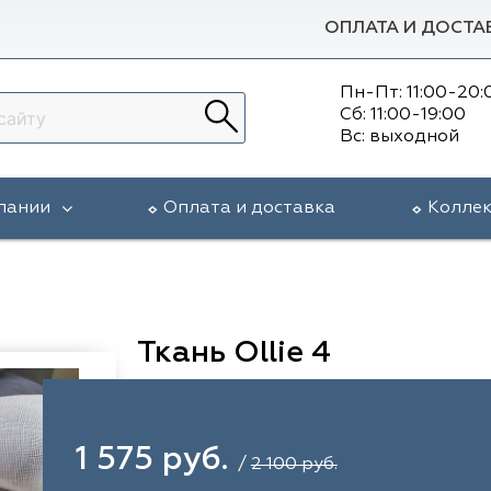
ОПЛАТА И ДОСТА
Пн-Пт: 11:00-20:
Сб: 11:00-19:00
Вс: выходной
пании
Оплата и доставка
Колле
Ткань Ollie 4
1 575 руб.
/
2 100 руб.