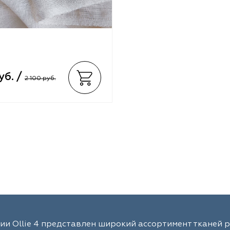
уб. /
2 100 руб.
ии Ollie 4 представлен широкий ассортимент тканей 