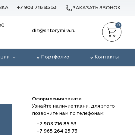
ВКА
+7 903 716 85 53
ЗАКАЗАТЬ ЗВОНОК
00
0
diz@shtorymira.ru
кции
Портфолио
Контакты
Оформления заказа
Узнайте наличие ткани, для этого
позвоните нам по телефонам:
+7 903 716 85 53
+7 965 264 25 73