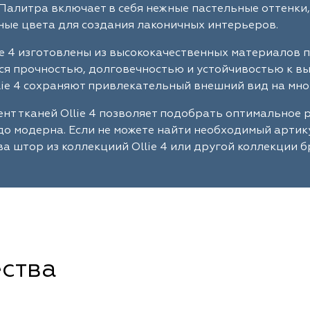
Палитра включает в себя нежные пастельные оттенки,
ые цвета для создания лаконичных интерьеров.
ie 4 изготовлены из высококачественных материалов 
я прочностью, долговечностью и устойчивостью к в
lie 4 сохраняют привлекательный внешний вид на мно
нт тканей Ollie 4 позволяет подобрать оптимальное 
до модерна. Если не можете найти необходимый артик
а штор из коллекциий Ollie 4 или другой коллекции б
ства