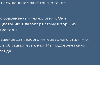
 насыщенные яркие тона, а также
по современным технологиям. Они
ыцветанию. Благодаря этому шторы из
гие годы.
решение для любого интерьерного стиля – от
ул, обращайтесь к нам. Мы подберем ткани
ренда.