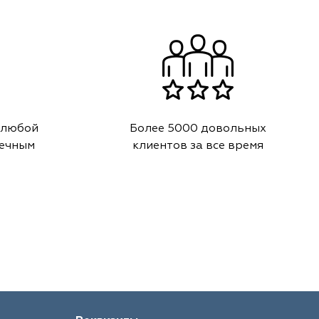
 любой
Более 5000 довольных
речным
клиентов за все время