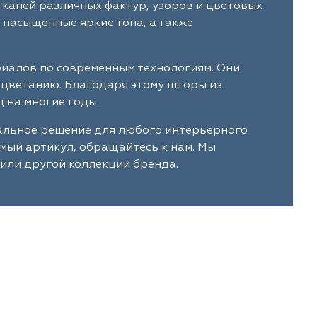
тканей различных фактур, узоров и цветовых
 насыщенные яркие тона, а также
риалов по современным технологиям. Они
ыцветанию. Благодаря этому шторы из
 на многие годы.
мальное решение для любого интерьерного
имый артикул, обращайтесь к нам. Мы
 или другой коллекции бренда.