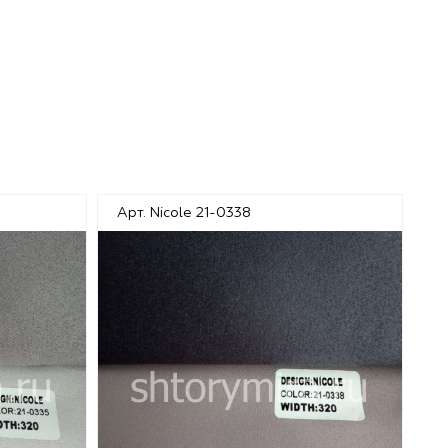
Арт. Nicole 21-0338
Ар