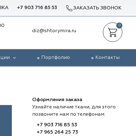
ВКА
+7 903 716 85 53
ЗАКАЗАТЬ ЗВОНОК
00
0
diz@shtorymira.ru
кции
Портфолио
Контакты
Оформления заказа
Узнайте наличие ткани, для этого
позвоните нам по телефонам:
+7 903 716 85 53
+7 965 264 25 73