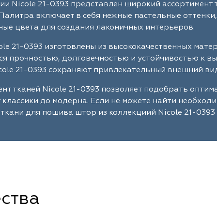
ии Nicole 21-0393 представлен широкий ассортимент 
Палитра включает в себя нежные пастельные оттенки,
ые цвета для создания лаконичных интерьеров.
ole 21-0393 изготовлены из высококачественных мате
я прочностью, долговечностью и устойчивостью к в
cole 21-0393 сохраняют привлекательный внешний вид
нт тканей Nicole 21-0393 позволяет подобрать опти
т классики до модерна. Если не можете найти необход
ткани для пошива штор из коллекциий Nicole 21-0393
ства