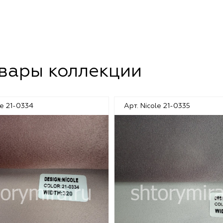
овары коллекции
le 21-0334
Арт. Nicole 21-0335