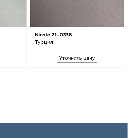
Nicole 21-0338
Ni
Турция
Т
Уточнить цену