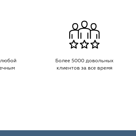
 любой
Более 5000 довольных
речным
клиентов за все время