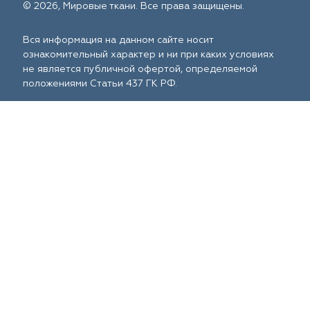
© 2026, Мировые ткани. Все права защищены.
Вся информация на данном сайте носит
ознакомительный характер и ни при каких условиях
не является публичной офертой, определяемой
положениями Статьи 437 ГК РФ.