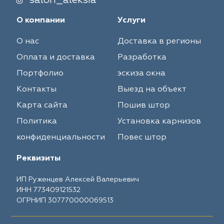
salon_aleksia
О компании
Услуги
О нас
Доставка в регионы
Оплата и доставка
Разработка
Портфолио
эскиза окна
Контакты
Выезд на объект
Карта сайта
Пошив штор
Политика
Установка карнизов
конфиденциальности
Повес штор
Реквизиты
ИП Руженцев Алексей Валерьевич
ИНН 773409121532
ОГРНИП 307770000069513