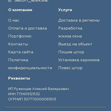
salon_aleksia
О компании
Услуги
О нас
Доставка в регионы
Оплата и доставка
Разработка
Портфолио
эскиза окна
Контакты
Выезд на объект
Карта сайта
Пошив штор
Политика
Установка карнизов
конфиденциальности
Повес штор
Реквизиты
ИП Руженцев Алексей Валерьевич
ИНН 773409121532
ОГРНИП 307770000069513