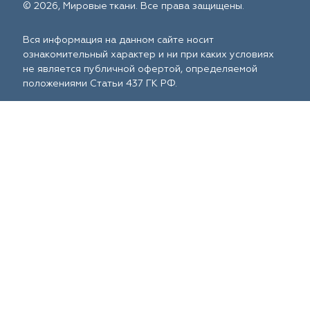
© 2026, Мировые ткани. Все права защищены.
Вся информация на данном сайте носит
ознакомительный характер и ни при каких условиях
не является публичной офертой, определяемой
положениями Статьи 437 ГК РФ.