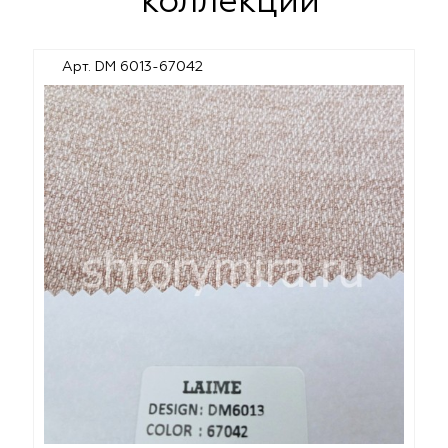
коллекции
Арт. DM 6013-67042