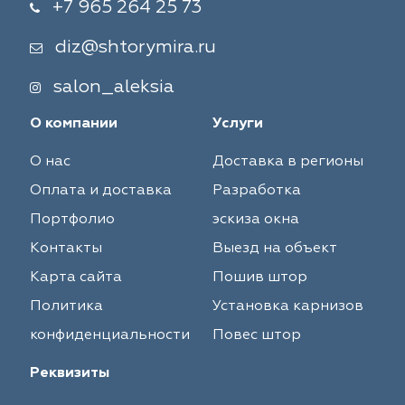
+7 965 264 25 73
diz@shtorymira.ru
salon_aleksia
О компании
Услуги
О нас
Доставка в регионы
Оплата и доставка
Разработка
Портфолио
эскиза окна
Контакты
Выезд на объект
Карта сайта
Пошив штор
Политика
Установка карнизов
конфиденциальности
Повес штор
Реквизиты