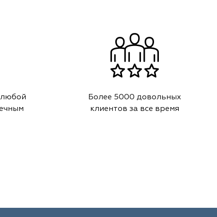
 любой
Более 5000 довольных
речным
клиентов за все время