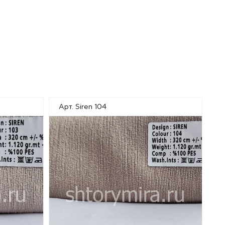
Арт. Siren 104
Ар