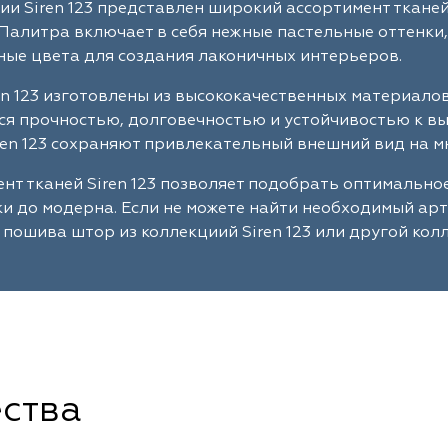
ии Siren 123 представлен широкий ассортимент ткане
Палитра включает в себя нежные пастельные оттенки,
ые цвета для создания лаконичных интерьеров.
en 123 изготовлены из высококачественных материало
я прочностью, долговечностью и устойчивостью к в
ren 123 сохраняют привлекательный внешний вид на м
нт тканей Siren 123 позволяет подобрать оптимально
ки до модерна. Если не можете найти необходимый ар
 пошива штор из коллекциий Siren 123 или другой кол
ства