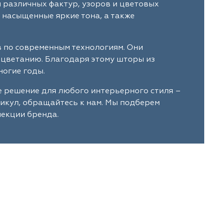
й различных фактур, узоров и цветовых
 насыщенные яркие тона, а также
в по современным технологиям. Они
ыцветанию. Благодаря этому шторы из
ногие годы.
е решение для любого интерьерного стиля –
тикул, обращайтесь к нам. Мы подберем
лекции бренда.