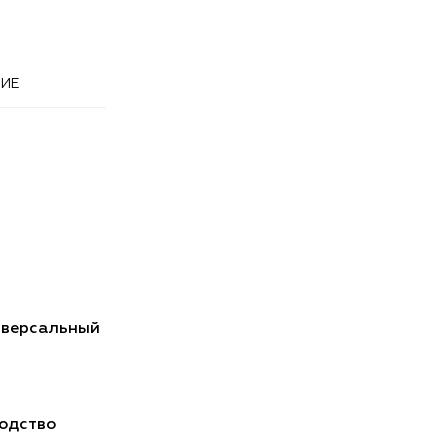
ИЕ
иверсальный
одство