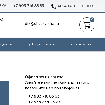
ВКА
+7 903 716 85 53
ЗАКАЗАТЬ ЗВОНОК
00
0
diz@shtorymira.ru
кции
Портфолио
Контакты
Оформления заказа
Узнайте наличие ткани, для этого
позвоните нам по телефонам:
+7 903 716 85 53
+7 965 264 25 73