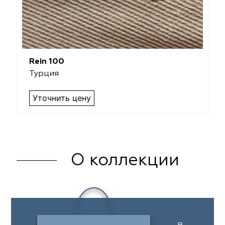
Rein 100
Турция
Уточнить цену
О коллекции