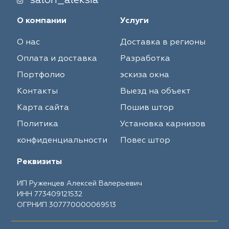
salon_aleksia
О компании
Услуги
О нас
Доставка в регионы
Оплата и доставка
Разработка
Портфолио
эскиза окна
Контакты
Выезд на объект
Карта сайта
Пошив штор
Политика
Установка карнизов
конфиденциальности
Повес штор
Реквизиты
ИП Руженцев Алексей Валерьевич
ИНН 773409121532
ОГРНИП 307770000069513