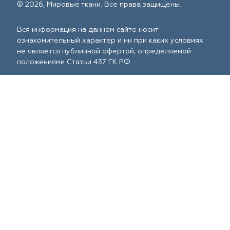
© 2026, Мировые ткани. Все права защищены.
Вся информация на данном сайте носит
ознакомительный характер и ни при каких условиях
не является публичной офертой, определяемой
положениями Статьи 437 ГК РФ.