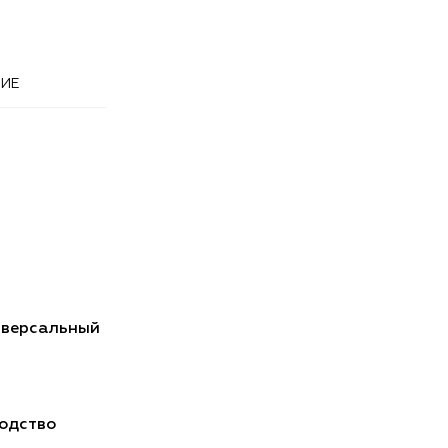
ИЕ
иверсальный
одство