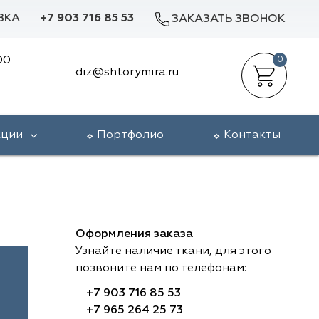
ВКА
+7 903 716 85 53
ЗАКАЗАТЬ ЗВОНОК
00
0
diz@shtorymira.ru
кции
Портфолио
Контакты
Оформления заказа
Узнайте наличие ткани, для этого
позвоните нам по телефонам:
+7 903 716 85 53
+7 965 264 25 73