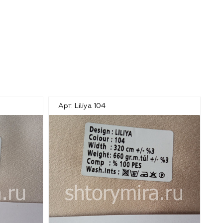
Арт. Liliya 104
Ар