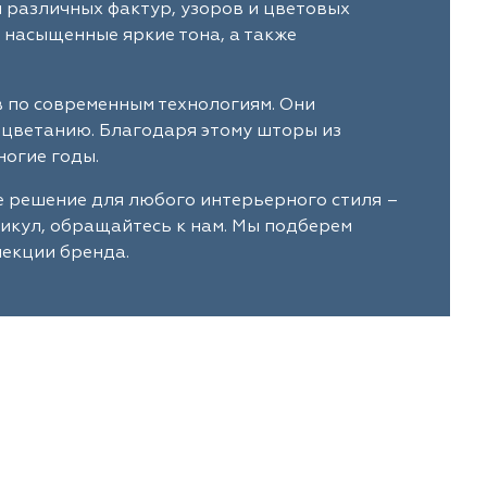
й различных фактур, узоров и цветовых
 насыщенные яркие тона, а также
в по современным технологиям. Они
ыцветанию. Благодаря этому шторы из
ногие годы.
ое решение для любого интерьерного стиля –
тикул, обращайтесь к нам. Мы подберем
лекции бренда.