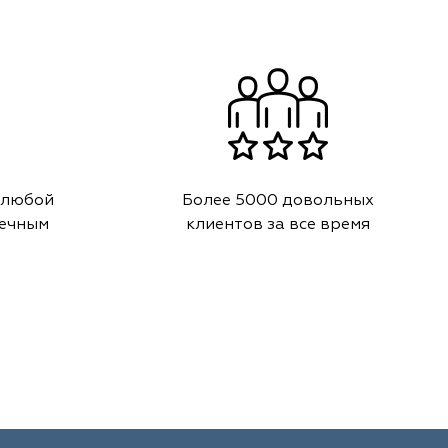
 любой
Более 5000 довольных
речным
клиентов за все время