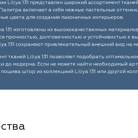
ии Liliya 131 представлен широкий ассортимент ткане
Палитра включает в себя нежные пастельные оттенки,
ые цвета для создания лаконичных интерьеров.
iya 131 изготовлены из высококачественных материало
я прочностью, долговечностью и устойчивостью к в
liya 131 сохраняют привлекательный внешний вид на м
нт тканей Liliya 131 позволяет подобрать оптимальн
ки до модерна. Если не можете найти необходимый ар
 пошива штор из коллекциий Liliya 131 или другой кол
ства