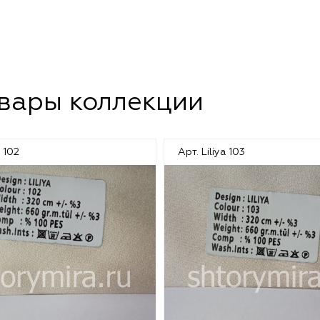
овары коллекции
a 102
Арт. Liliya 103