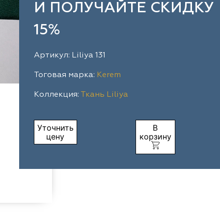
И ПОЛУЧАЙТЕ СКИДКУ
15%
Артикул: Liliya 131
Тоговая марка:
Kerem
Коллекция:
Ткань Liliya
Уточнить
В
цену
корзину