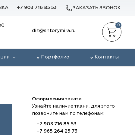
ВКА
+7 903 716 85 53
ЗАКАЗАТЬ ЗВОНОК
00
0
diz@shtorymira.ru
кции
Портфолио
Контакты
Оформления заказа
Узнайте наличие ткани, для этого
позвоните нам по телефонам:
+7 903 716 85 53
+7 965 264 25 73