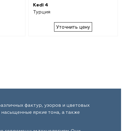
Kedi 4
Ke
Турция
Т
Уточнить цену
различных фактур, узоров и цветовых
 насыщенные яркие тона, а также