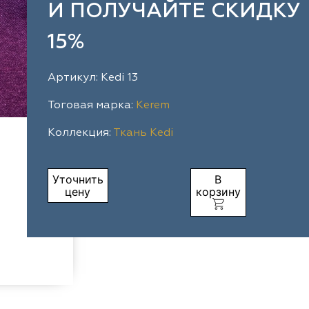
И ПОЛУЧАЙТЕ СКИДКУ
15%
Артикул: Kedi 13
Тоговая марка:
Kerem
Коллекция:
Ткань Kedi
Уточнить
В
цену
корзину