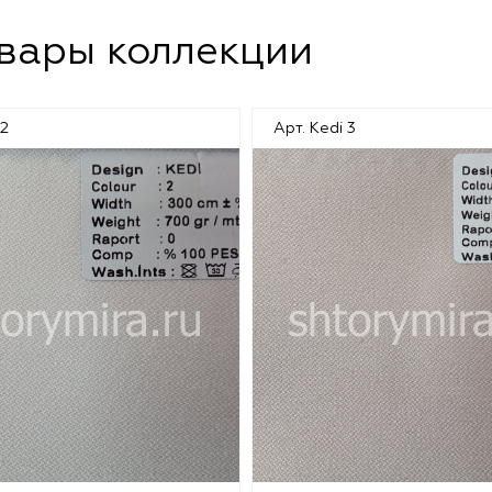
овары коллекции
 2
Арт. Kedi 3