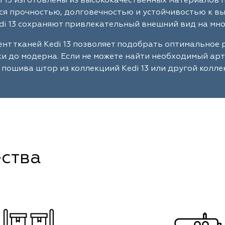
i 13 изготовлены из высококачественных материалов 
я прочностью, долговечностью и устойчивостью к в
di 13 сохраняют привлекательный внешний вид на мно
нт тканей Kedi 13 позволяет подобрать оптимальное
ки до модерна. Если не можете найти необходимый ар
 пошива штор из коллекциий Kedi 13 или другой колле
ства