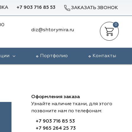
ВКА
+7 903 716 85 53
ЗАКАЗАТЬ ЗВОНОК
00
0
diz@shtorymira.ru
кции
Портфолио
Контакты
Оформления заказа
Узнайте наличие ткани, для этого
позвоните нам по телефонам:
+7 903 716 85 53
+7 965 264 25 73