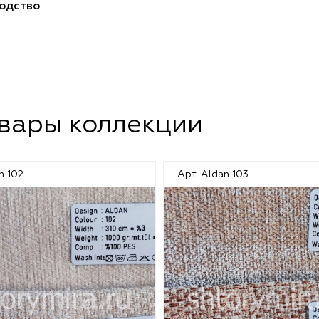
одство
овары коллекции
n 102
Арт. Aldan 103