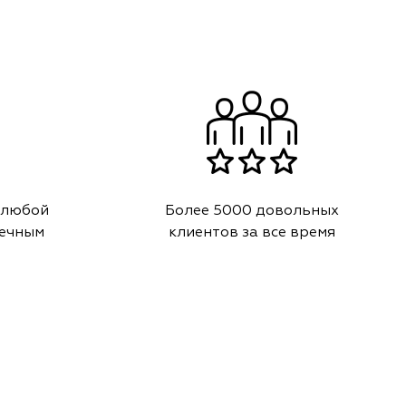
 любой
Более 5000 довольных
речным
клиентов за все время