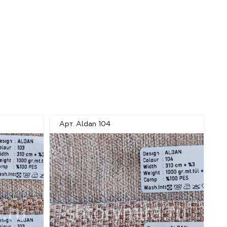
Арт. Aldan 104
Ар