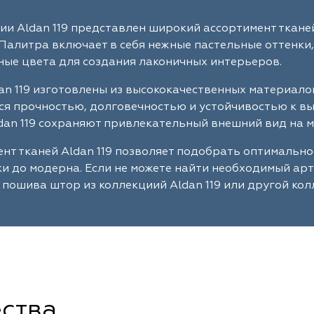
ии Aldan 119 представлен широкий ассортимент ткане
Палитра включает в себя нежные пастельные оттенки,
ые цвета для создания лаконичных интерьеров.
an 119 изготовлены из высококачественных материало
я прочностью, долговечностью и устойчивостью к в
dan 119 сохраняют привлекательный внешний вид на м
нт тканей Aldan 119 позволяет подобрать оптимальн
ки до модерна. Если не можете найти необходимый ар
 пошива штор из коллекциий Aldan 119 или другой кол
ства