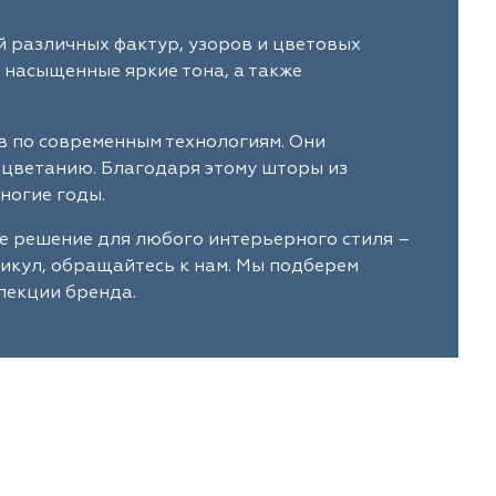
й различных фактур, узоров и цветовых
 насыщенные яркие тона, а также
в по современным технологиям. Они
ыцветанию. Благодаря этому шторы из
ногие годы.
ое решение для любого интерьерного стиля –
тикул, обращайтесь к нам. Мы подберем
лекции бренда.