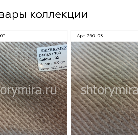
овары коллекции
-02
Арт. 760-03