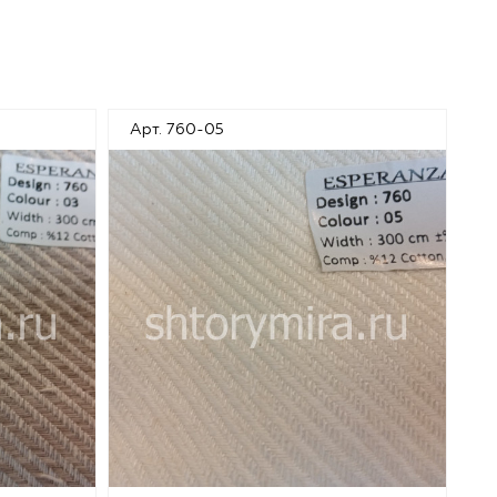
Арт. 760-05
А