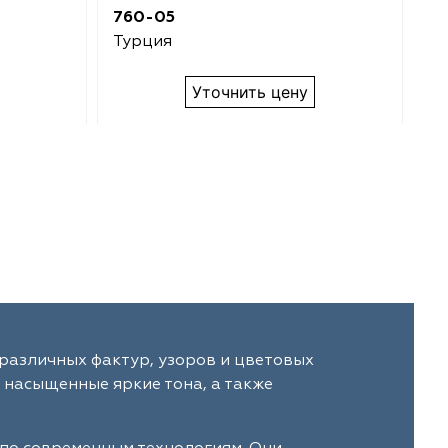
760-05
7
Турция
Т
Уточнить цену
различных фактур, узоров и цветовых
 насыщенные яркие тона, а также