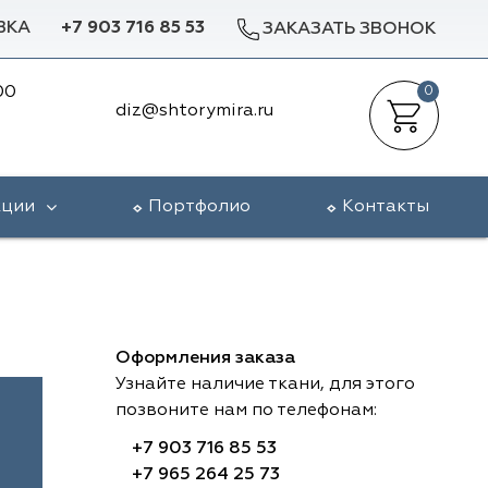
ВКА
+7 903 716 85 53
ЗАКАЗАТЬ ЗВОНОК
00
0
diz@shtorymira.ru
кции
Портфолио
Контакты
Оформления заказа
Узнайте наличие ткани, для этого
позвоните нам по телефонам:
+7 903 716 85 53
+7 965 264 25 73