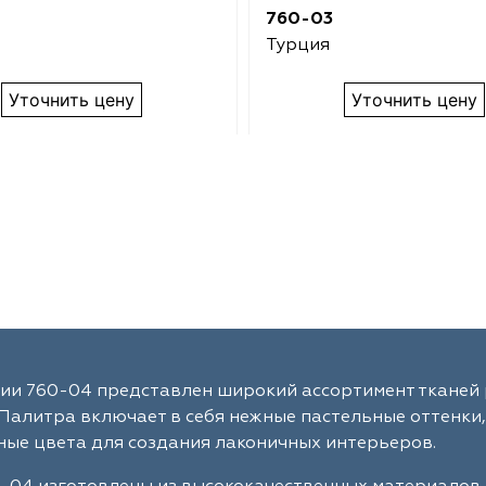
760-03
Турция
Уточнить цену
Уточнить цену
ии 760-04 представлен широкий ассортимент тканей 
Палитра включает в себя нежные пастельные оттенки,
ые цвета для создания лаконичных интерьеров.