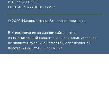
ИНН 773409121532
ОГРНИП 307770000069513
© 2026, Мировые ткани. Все права защищены.
Вся информация на данном сайте носит
ознакомительный характер и ни при каких условиях
не является публичной офертой, определяемой
положениями Статьи 437 ГК РФ.