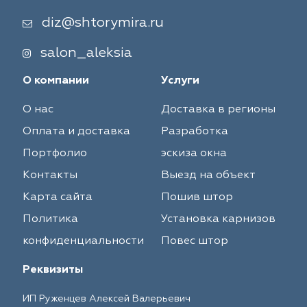
diz@shtorymira.ru
salon_aleksia
О компании
Услуги
О нас
Доставка в регионы
Оплата и доставка
Разработка
Портфолио
эскиза окна
Контакты
Выезд на объект
Карта сайта
Пошив штор
Политика
Установка карнизов
конфиденциальности
Повес штор
Реквизиты
ИП Руженцев Алексей Валерьевич