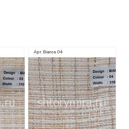
Арт. Bianca 04
Ар