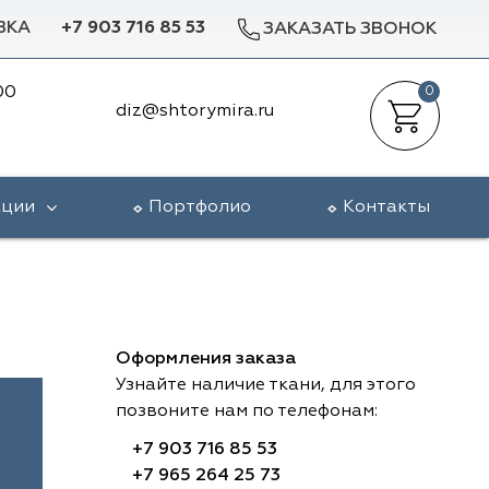
ВКА
+7 903 716 85 53
ЗАКАЗАТЬ ЗВОНОК
00
0
diz@shtorymira.ru
кции
Портфолио
Контакты
Оформления заказа
Узнайте наличие ткани, для этого
позвоните нам по телефонам:
+7 903 716 85 53
+7 965 264 25 73