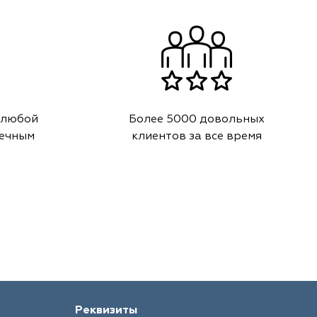
 любой
Более 5000 довольных
речным
клиентов за все время
Реквизиты