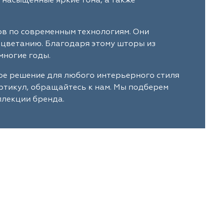
 насыщенные яркие тона, а также
ов по современным технологиям. Они
ыцветанию. Благодаря этому шторы из
многие годы.
ое решение для любого интерьерного стиля
артикул, обращайтесь к нам. Мы подберем
ллекции бренда.