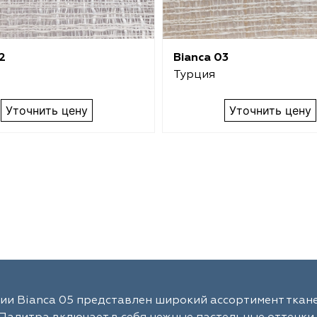
2
Bianca 03
Турция
Уточнить цену
Уточнить цену
ии Bianca 05 представлен широкий ассортимент ткане