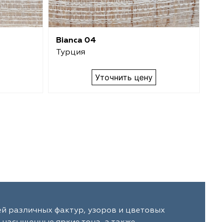
Bianca 04
Bi
Турция
Т
Уточнить цену
й различных фактур, узоров и цветовых