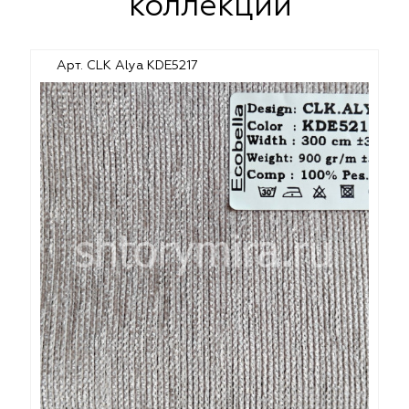
коллекции
Арт. CLK Alya KDE5217