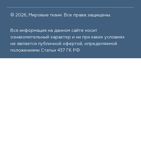
© 2026, Мировые ткани. Все права защищены.
Вся информация на данном сайте носит
ознакомительный характер и ни при каких условиях
не является публичной офертой, определяемой
положениями Статьи 437 ГК РФ.