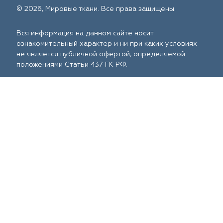
© 2026, Мировые ткани. Все права защищены.
Вся информация на данном сайте носит
ознакомительный характер и ни при каких условиях
не является публичной офертой, определяемой
положениями Статьи 437 ГК РФ.