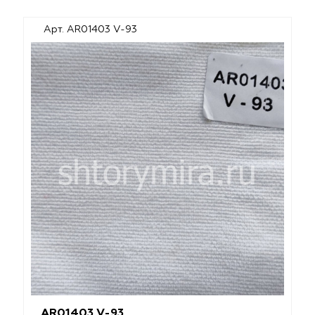
Арт. AR01403 V-93
AR01403 V-93