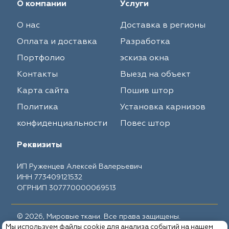
О компании
Услуги
О нас
Доставка в регионы
Оплата и доставка
Разработка
Портфолио
эскиза окна
Контакты
Выезд на объект
Карта сайта
Пошив штор
Политика
Установка карнизов
конфиденциальности
Повес штор
Реквизиты
ИП Руженцев Алексей Валерьевич
ИНН 773409121532
ОГРНИП 307770000069513
© 2026, Мировые ткани. Все права защищены.
Мы используем файлы cookie для анализа событий на нашем